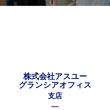
株式会社アスユー
グランシアオフィス
⽀店