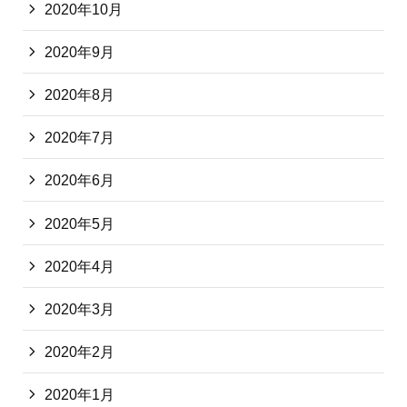
2020年10月
2020年9月
2020年8月
2020年7月
2020年6月
2020年5月
2020年4月
2020年3月
2020年2月
2020年1月