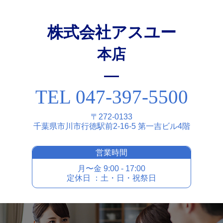
株式会社アスユー
本店
TEL 047-397-5500
〒272-0133
千葉県市川市⾏徳駅前2-16-5 第⼀吉ビル4階
営業時間
⽉〜⾦ 9:00 - 17:00
定休⽇ ：⼟・⽇・祝祭⽇