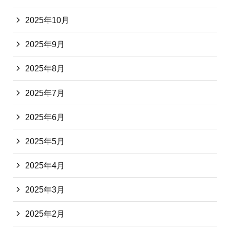
2025年10月
2025年9月
2025年8月
2025年7月
2025年6月
2025年5月
2025年4月
2025年3月
2025年2月