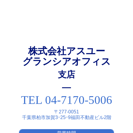
株式会社アスユー
グランシアオフィス
⽀店
TEL 04-7170-5006
〒277-0051
千葉県柏市加賀3ｰ25ｰ9福⽥不動産ビル2階