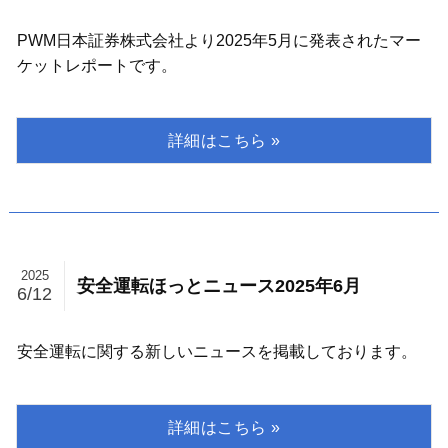
PWM日本証券株式会社より2025年5月に発表されたマー
ケットレポートです。
2025
安全運転ほっとニュース2025年6月
6/12
安全運転に関する新しいニュースを掲載しております。