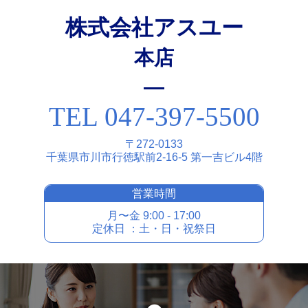
株式会社アスユー
本店
TEL 047-397-5500
〒272-0133
千葉県市川市⾏徳駅前2-16-5 第⼀吉ビル4階
営業時間
⽉〜⾦ 9:00 - 17:00
定休⽇ ：⼟・⽇・祝祭⽇