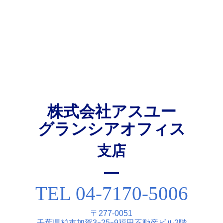
株式会社アスユー
グランシアオフィス
⽀店
TEL 04-7170-5006
〒277-0051
千葉県柏市加賀3ｰ25ｰ9福⽥不動産ビル2階