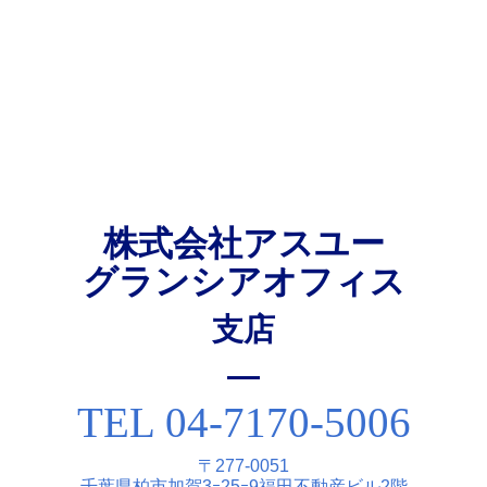
株式会社アスユー
グランシアオフィス
⽀店
TEL 04-7170-5006
〒277-0051
千葉県柏市加賀3ｰ25ｰ9福⽥不動産ビル2階