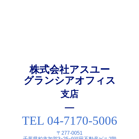
株式会社アスユー
グランシアオフィス
⽀店
TEL 04-7170-5006
〒277-0051
千葉県柏市加賀3ｰ25ｰ9福⽥不動産ビル2階