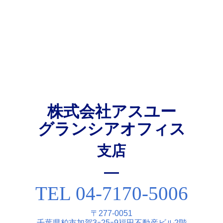
株式会社アスユー
グランシアオフィス
⽀店
TEL 04-7170-5006
〒277-0051
千葉県柏市加賀3ｰ25ｰ9福⽥不動産ビル2階