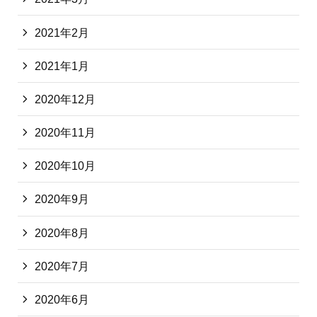
2021年2月
2021年1月
2020年12月
2020年11月
2020年10月
2020年9月
2020年8月
2020年7月
2020年6月