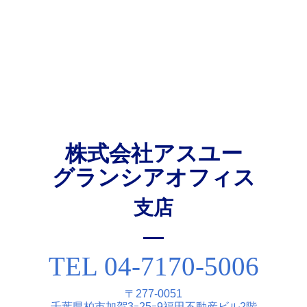
株式会社アスユー
グランシアオフィス
⽀店
TEL 04-7170-5006
〒277-0051
千葉県柏市加賀3ｰ25ｰ9福⽥不動産ビル2階